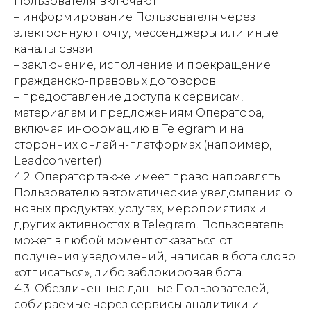
Пользователя включают:
– информирование Пользователя через
электронную почту, мессенджеры или иные
каналы связи;
– заключение, исполнение и прекращение
гражданско-правовых договоров;
– предоставление доступа к сервисам,
материалам и предложениям Оператора,
включая информацию в Telegram и на
сторонних онлайн-платформах (например,
Leadconverter).
4.2. Оператор также имеет право направлять
Пользователю автоматические уведомления о
новых продуктах, услугах, мероприятиях и
других активностях в Telegram. Пользователь
может в любой момент отказаться от
получения уведомлений, написав в бота слово
«отписаться», либо заблокировав бота.
4.3. Обезличенные данные Пользователей,
собираемые через сервисы аналитики и