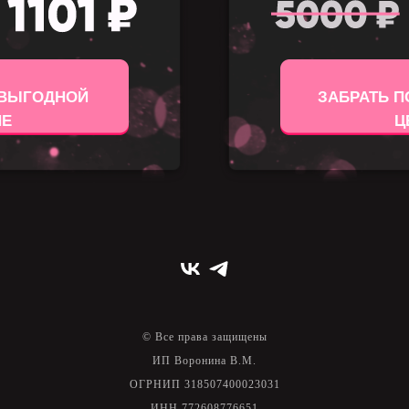
 ВЫГОДНОЙ
ЗАБРАТЬ 
НЕ
Ц
© Все права защищены
ИП Воронина В.М.
ОГРНИП 318507400023031
ИНН 772608776651