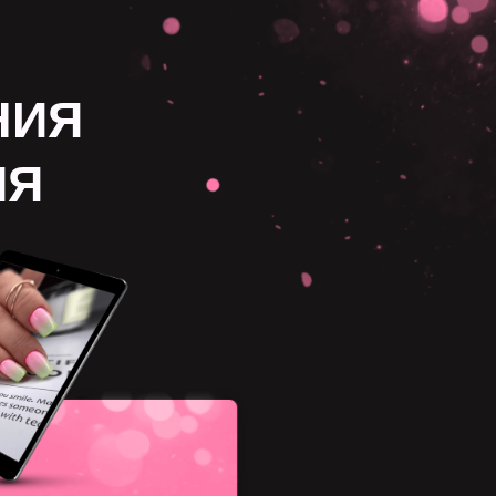
НИЯ
ИЯ