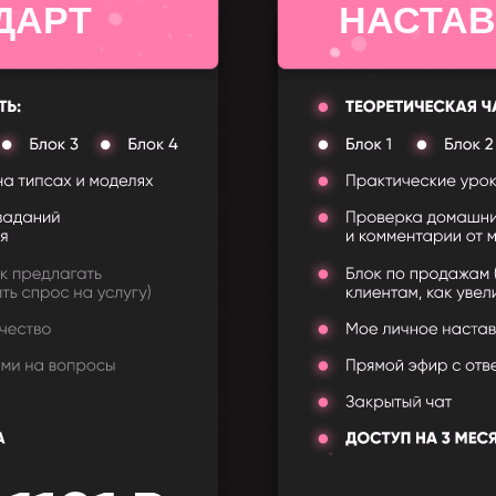
ДАРТ
НАСТА